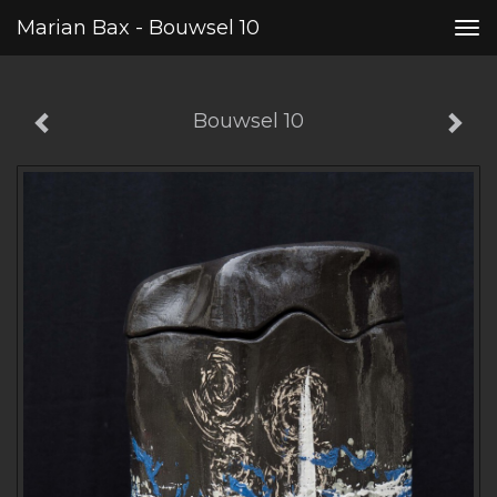
Marian Bax - Bouwsel 10
Tog
nav
Bouwsel 10