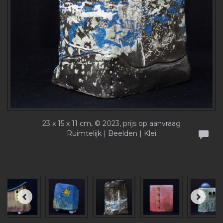
23 x 15 x 11 cm, © 2023, prijs op aanvraag
Ruimtelijk | Beelden | Klei