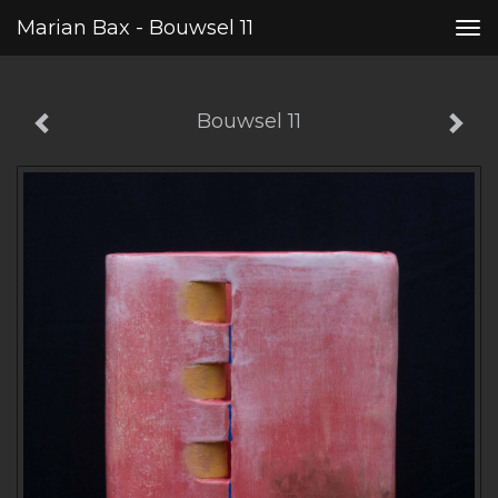
Marian Bax - Bouwsel 11
Tog
nav
Bouwsel 11