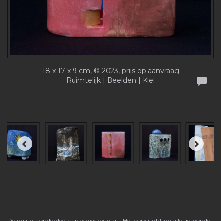
18 x 17 x 9 cm, © 2023, prijs op aanvraag
Ruimtelijk | Beelden | Klei
Deze site is onderdeel van
www.exto.art
. Het copyright op alle getoonde